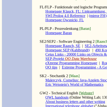
FL/FLP - Funktionale und logische Progra
Homepage Klauck, FL: Linksammlung, S
SWI Prolog 4.0 Reference
|
(mirror FH)
Homepage Owsnicki, FL
PL/PLP - Prozesslenkung
[Baran]
Homepage Baran
SE2/SEP2 - Software Engineering 2
[Raasc
Homepage Raasch, SE
|
SE2-Arbeitsma
Homepage SEP (Kahlbrandt)
|
490 Kon
Cetus Links - 20000 Links on Objects 
SEP-Projekt
OO Data Warehouse
eXtreme Programming Homepage
|
Ron
OO tips
|
Extreme Programming - A Gen
SK2 - Stochastik 2
[Maas]
Malerczyk, Cornelius: Java-Applets Stoc
Eric Weisstein's World of Mathematics
GW2 - Technical English
[
Webster
]
OWL handouts
(Online Writing Lab; 130
About business letters and other writing
International telephone alphabet
("Alpha, 